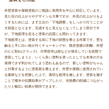
外壁塗装や屋根塗装のご相談に長岡市を中心に対応しています。
見た目の仕上がりやデザインも大事ですが、外見の仕上がりをよ
くするためには、まず土台の「下地調整」をしっかり行うことが
大前提となります。完成すると見えなくなってしまう部分です
が、下地処理を怠ると塗装の品質にも関わってきます。
下地処理とは、塗装する前に下地の状態を整える作業です。壁を
触ると手に白い粉が付くチョーキングや、既存塗膜の剥離、外壁
のヒビ割れ(クラック)、付帯部等は錆などが発生している状態で
塗装してしまうと、いくら良い塗料を塗ったとしても本来の力を
発揮できず剥がれてしまう恐れもあるので、新しい塗料がちゃん
と付着するように塗装面を整えます。外壁や屋根に使用されてい
る素材などを把握した上で、適切な処理を施します。塗装を施す
ことで撥水や抗菌効果がアップしたり、光熱費の削減につながっ
たりと幅広い効果が期待できます。