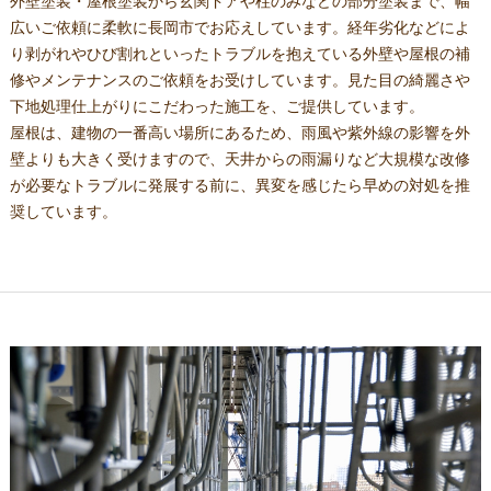
外壁塗装・屋根塗装から玄関ドアや柱のみなどの部分塗装まで、幅
広いご依頼に柔軟に長岡市でお応えしています。経年劣化などによ
り剥がれやひび割れといったトラブルを抱えている外壁や屋根の補
修やメンテナンスのご依頼をお受けしています。見た目の綺麗さや
下地処理仕上がりにこだわった施工を、ご提供しています。
屋根は、建物の一番高い場所にあるため、雨風や紫外線の影響を外
壁よりも大きく受けますので、天井からの雨漏りなど大規模な改修
が必要なトラブルに発展する前に、異変を感じたら早めの対処を推
奨しています。