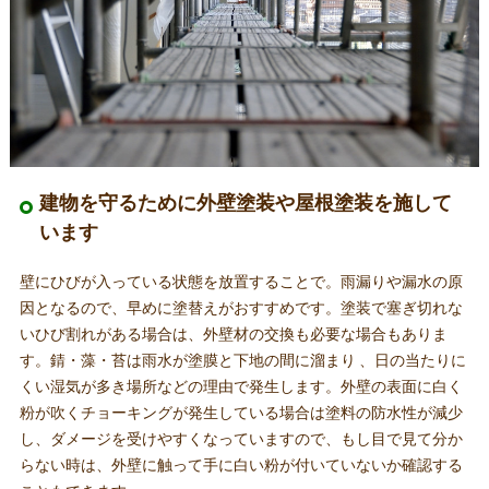
建物を守るために外壁塗装や屋根塗装を施して
います
壁にひびが入っている状態を放置することで。雨漏りや漏水の原
因となるので、早めに塗替えがおすすめです。塗装で塞ぎ切れな
いひび割れがある場合は、外壁材の交換も必要な場合もありま
す。錆・藻・苔は雨水が塗膜と下地の間に溜まり 、日の当たりに
くい湿気が多き場所などの理由で発生します。外壁の表面に白く
粉が吹くチョーキングが発生している場合は塗料の防水性が減少
し、ダメージを受けやすくなっていますので、もし目で見て分か
らない時は、外壁に触って手に白い粉が付いていないか確認する