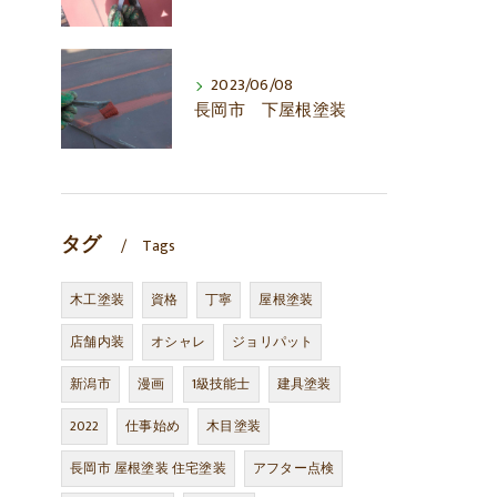
2023/06/08
長岡市 下屋根塗装
タグ
Tags
木工塗装
資格
丁寧
屋根塗装
店舗内装
オシャレ
ジョリパット
新潟市
漫画
1級技能士
建具塗装
2022
仕事始め
木目塗装
長岡市 屋根塗装 住宅塗装
アフター点検