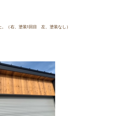
た。（右、塗装1回目 左、塗装なし）