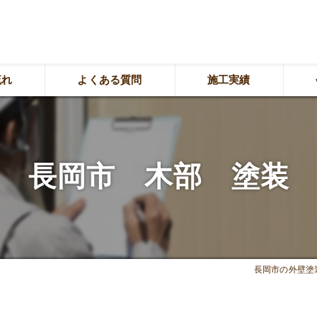
流れ
よくある質問
施工実績
漫
長岡市 木部 塗装
長岡市の外壁塗