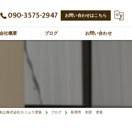
090-3575-2947
お問い合わせはこちら
会社概要
ブログ
お問い合わせ
画特集
装は株式会社カミムラ塗装
ブログ
長岡市 木部 塗装