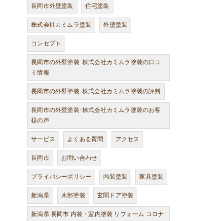
長岡市外壁塗装
住宅塗装
株式会社カミムラ塗装
外壁塗装
コンセプト
長岡市の外壁塗装･株式会社カミムラ塗装の口コ
ミ情報
長岡市の外壁塗装･株式会社カミムラ塗装の評判
長岡市の外壁塗装･株式会社カミムラ塗装のお客
様の声
サービス
よくある質問
アクセス
長岡市
お問い合わせ
プライバシーポリシー
内装塗装
家具塗装
新潟県
木部塗装
玄関ドア塗装
新潟県 長岡市 内装・室内塗装 リフォーム コロナ