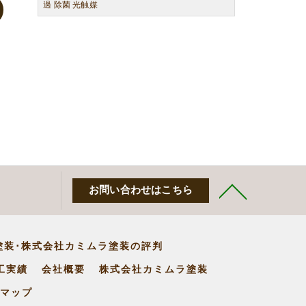
過 除菌 光触媒
お問い合わせはこちら
塗装･株式会社カミムラ塗装の評判
工実績
会社概要
株式会社カミムラ塗装
マップ