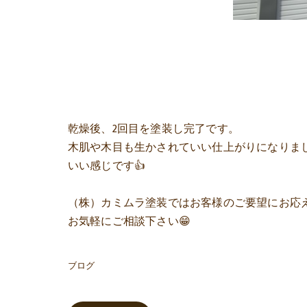
乾燥後、2回目を塗装し完了です。
木肌や木目も生かされていい仕上がりになりまし
いい感じです👍
（株）カミムラ塗装ではお客様のご要望にお応
お気軽にご相談下さい😁
ブログ