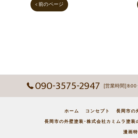
< 前のページ
090-3575-2947
[営業時間] 8:00
ホーム
コンセプト
長岡市の
長岡市の外壁塗装･株式会社カミムラ塗装
漫画特