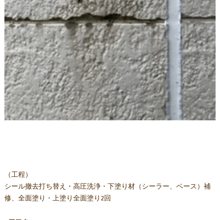
（工程）
シール撤去打ち替え・高圧洗浄・下塗り材（シーラー、ベース）補
修、全面塗り・上塗り全面塗り2回