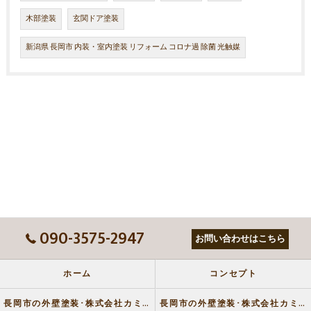
木部塗装
玄関ドア塗装
新潟県 長岡市 内装・室内塗装 リフォーム コロナ過 除菌 光触媒
090-3575-2947
お問い合わせはこちら
ホーム
コンセプト
長岡市の外壁塗装･株式会社カミムラ塗装の口コミ情報
長岡市の外壁塗装･株式会社カミムラ塗装の評判