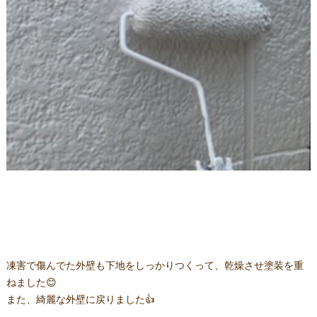
凍害で傷んでた外壁も下地をしっかりつくって、乾燥させ塗装を重
ねました😊
また、綺麗な外壁に戻りました👍